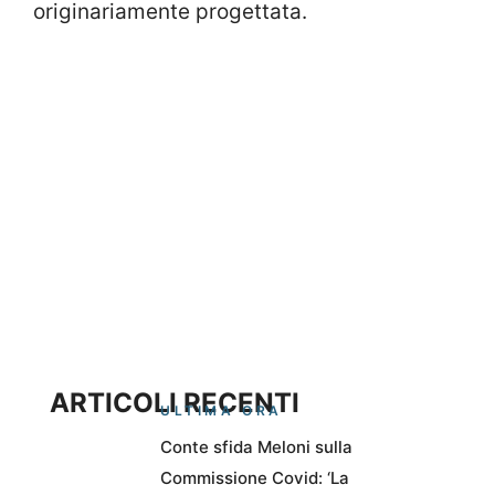
originariamente progettata.
ARTICOLI RECENTI
ULTIMA ORA
Conte sfida Meloni sulla
Commissione Covid: ‘La