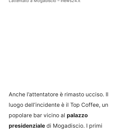
L’attentato a Mogadiscio – inews24.it
Anche l’attentatore è rimasto ucciso. Il
luogo dell’incidente è il Top Coffee, un
popolare bar vicino al
palazzo
presidenziale
di Mogadiscio. I primi