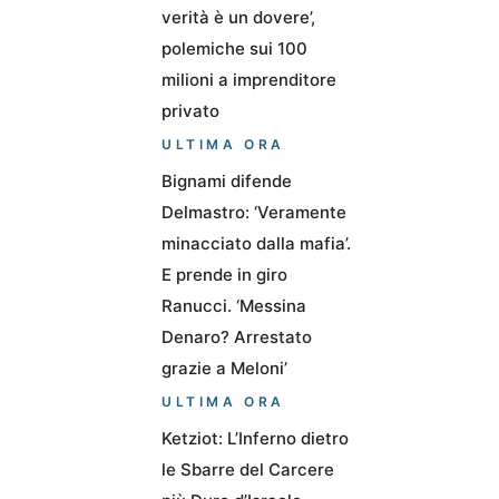
verità è un dovere’,
polemiche sui 100
milioni a imprenditore
privato
ULTIMA ORA
Bignami difende
Delmastro: ‘Veramente
minacciato dalla mafia’.
E prende in giro
Ranucci. ‘Messina
Denaro? Arrestato
grazie a Meloni’
ULTIMA ORA
Ketziot: L’Inferno dietro
le Sbarre del Carcere