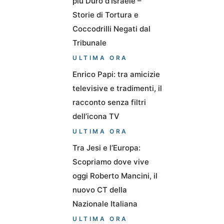
più Duro d’Israele –
Storie di Tortura e
Coccodrilli Negati dal
Tribunale
ULTIMA ORA
Enrico Papi: tra amicizie
televisive e tradimenti, il
racconto senza filtri
dell’icona TV
ULTIMA ORA
Tra Jesi e l’Europa:
Scopriamo dove vive
oggi Roberto Mancini, il
nuovo CT della
Nazionale Italiana
ULTIMA ORA