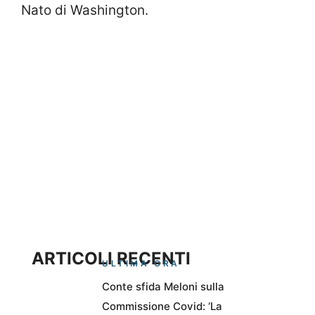
Nato di Washington.
ARTICOLI RECENTI
ULTIMA ORA
Conte sfida Meloni sulla
Commissione Covid: ‘La