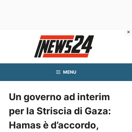
Vai
al
contenuto
MENU
Un governo ad interim
per la Striscia di Gaza:
Hamas è d’accordo,