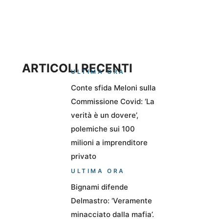
ARTICOLI RECENTI
ULTIMA ORA
Conte sfida Meloni sulla
Commissione Covid: ‘La
verità è un dovere’,
polemiche sui 100
milioni a imprenditore
privato
ULTIMA ORA
Bignami difende
Delmastro: ‘Veramente
minacciato dalla mafia’.