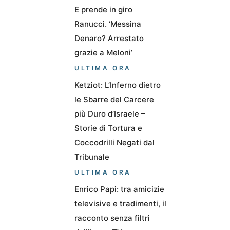
E prende in giro
Ranucci. ‘Messina
Denaro? Arrestato
grazie a Meloni’
ULTIMA ORA
Ketziot: L’Inferno dietro
le Sbarre del Carcere
più Duro d’Israele –
Storie di Tortura e
Coccodrilli Negati dal
Tribunale
ULTIMA ORA
Enrico Papi: tra amicizie
televisive e tradimenti, il
racconto senza filtri