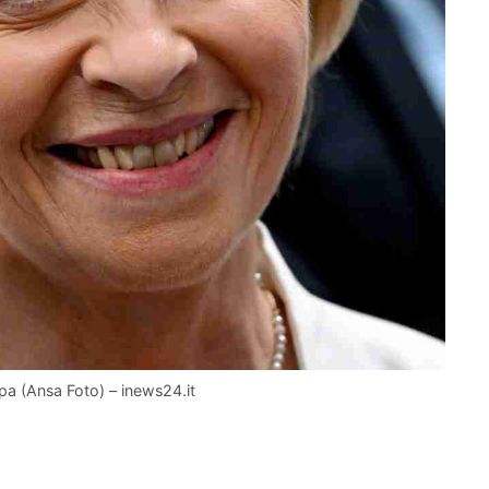
pa (Ansa Foto) – inews24.it