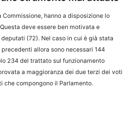
la Commissione, hanno a disposizione lo
 Questa deve essere ben motivata e
deputati (72). Nel caso in cui è già stata
precedenti allora sono necessari 144
olo 234 del trattato sul funzionamento
provata a maggioranza dei due terzi dei voti
ti che compongono il Parlamento.