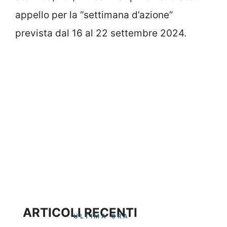
appello per la “settimana d’azione”
prevista dal 16 al 22 settembre 2024.
ARTICOLI RECENTI
ULTIMA ORA