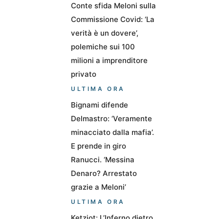
Conte sfida Meloni sulla
Commissione Covid: ‘La
verità è un dovere’,
polemiche sui 100
milioni a imprenditore
privato
ULTIMA ORA
Bignami difende
Delmastro: ‘Veramente
minacciato dalla mafia’.
E prende in giro
Ranucci. ‘Messina
Denaro? Arrestato
grazie a Meloni’
ULTIMA ORA
Ketziot: L’Inferno dietro