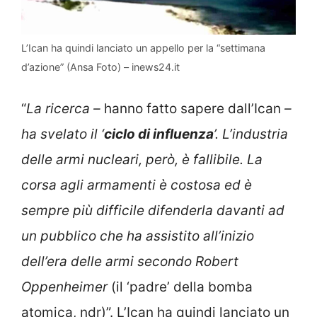
L’Ican ha quindi lanciato un appello per la “settimana
d’azione” (Ansa Foto) – inews24.it
“
La ricerca –
hanno fatto sapere dall’Ican
–
ha svelato il ‘
ciclo di influenza
’. L’industria
delle armi nucleari, però, è fallibile. La
corsa agli armamenti è costosa ed è
sempre più difficile difenderla davanti ad
un pubblico che ha assistito all’inizio
dell’era delle armi secondo Robert
Oppenheimer
(il ‘padre’ della bomba
atomica, ndr)”. L’Ican ha quindi lanciato un