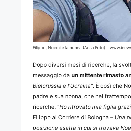
Filippo, Noemi e la nonna (Ansa Foto) – www.inews
Dopo diversi mesi di ricerche, la svolt
messaggio da
un mittente rimasto 
Bielorussia e l’Ucraina”
. È così che N
padre e sua nonna, che nel frattempo 
ricerche. “
Ho ritrovato mia figlia gra
Filippo al Corriere di Bologna
– Una pe
posizione esatta in cui si trovava No