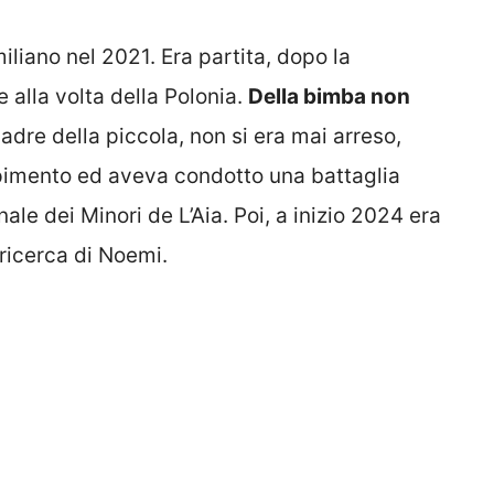
iano nel 2021. Era partita, dopo la
 alla volta della Polonia.
Della bimba non
l padre della piccola, non si era mai arreso,
apimento ed aveva condotto una battaglia
ale dei Minori de L’Aia. Poi, a inizio 2024 era
 ricerca di Noemi.