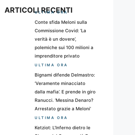
ARTICOLI RECENTI
ULTIMA ORA
Conte sfida Meloni sulla
Commissione Covid: ‘La
verità è un dovere’,
polemiche sui 100 milioni a
imprenditore privato
ULTIMA ORA
Bignami difende Delmastro:
‘Veramente minacciato
dalla mafia’. E prende in giro
Ranucci. ‘Messina Denaro?
Arrestato grazie a Meloni’
ULTIMA ORA
Ketziot: L’Inferno dietro le