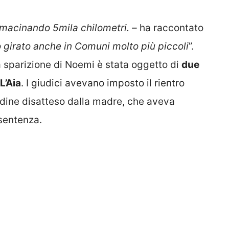
o macinando 5mila chilometri. –
ha raccontato
 girato anche in Comuni molto più piccoli
”.
 sparizione di Noemi è stata oggetto di
due
L’Aia
. I giudici avevano imposto il rientro
rdine disatteso dalla madre, che aveva
 sentenza.