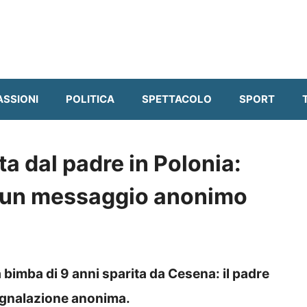
ASSIONI
POLITICA
SPETTACOLO
SPORT
ta dal padre in Polonia:
d un messaggio anonimo
a bimba di 9 anni sparita da Cesena: il padre
segnalazione anonima.