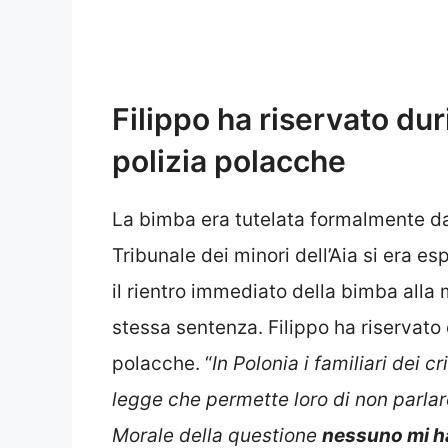
Filippo ha riservato dur
polizia polacche
La bimba era tutelata formalmente da
Tribunale dei minori dell’Aia si era 
il rientro immediato della bimba alla 
stessa sentenza. Filippo ha riservato 
polacche. “
In Polonia i familiari dei c
legge che permette loro di non parlare
Morale della questione
nessuno mi ha