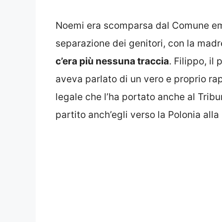
Noemi era scomparsa dal Comune emil
separazione dei genitori, con la madre
c’era più nessuna traccia
. Filippo, i
aveva parlato di un vero e proprio r
legale che l’ha portato anche al Tribun
partito anch’egli verso la Polonia alla