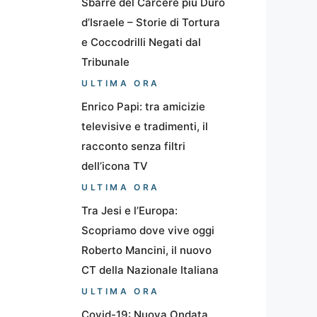
Sbarre del Carcere più Duro
d’Israele – Storie di Tortura
e Coccodrilli Negati dal
Tribunale
ULTIMA ORA
Enrico Papi: tra amicizie
televisive e tradimenti, il
racconto senza filtri
dell’icona TV
ULTIMA ORA
Tra Jesi e l’Europa:
Scopriamo dove vive oggi
Roberto Mancini, il nuovo
CT della Nazionale Italiana
ULTIMA ORA
Covid-19: Nuova Ondata