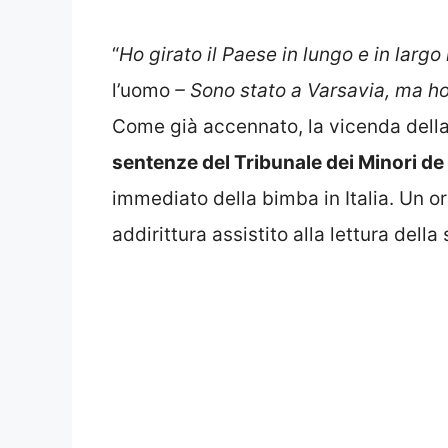
“
Ho girato il Paese in lungo e in larg
l’uomo
– Sono stato a Varsavia, ma ho
Come già accennato, la vicenda della
sentenze del Tribunale dei Minori de 
immediato della bimba in Italia. Un o
addirittura assistito alla lettura della