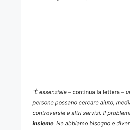
“
È essenziale –
continua la lettera –
un
persone possano cercare aiuto, media
controversie e altri servizi. Il probl
insieme
. Ne abbiamo bisogno e diven