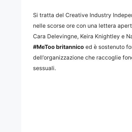
Si tratta del Creative Industry Indep
nelle scorse ore con una lettera aper
Cara Delevingne, Keira Knightley e N
#MeToo britannico
ed è sostenuto fo
dell’organizzazione che raccoglie fond
sessuali.