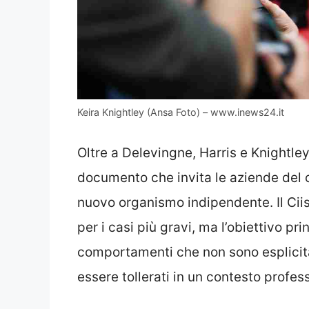
Keira Knightley (Ansa Foto) – www.inews24.it
Oltre a Delevingne, Harris e Knightley 
documento che invita le aziende del 
nuovo organismo indipendente. Il Cii
per i casi più gravi, ma l’obiettivo pr
comportamenti che non sono esplicit
essere tollerati in un contesto profes