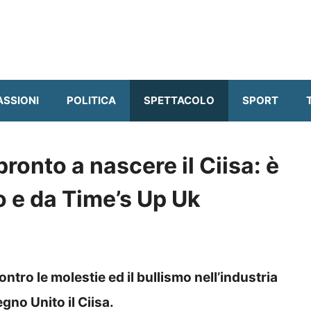
ASSIONI
POLITICA
SPETTACOLO
SPORT
ronto a nascere il Ciisa: è
 e da Time’s Up Uk
ro le molestie ed il bullismo nell’industria
gno Unito il Ciisa.