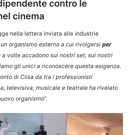
ipendente contro le
 nel cinema
gge nella lettera inviata alle industrie
un organismo esterno a cui rivolgersi
per
a volte accadono sui nostri set, sui nostri
siamo gli unici a riconoscere questa esigenza.
to di Ciisa da tra i professionisti
a, televisiva, musicale e teatrale ha rivelato
 nuovo organismo
”.