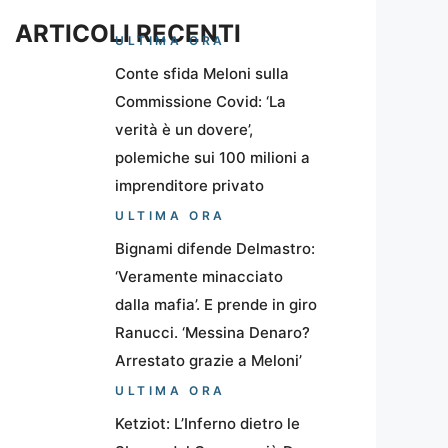
ARTICOLI RECENTI
ULTIMA ORA
Conte sfida Meloni sulla
Commissione Covid: ‘La
verità è un dovere’,
polemiche sui 100 milioni a
imprenditore privato
ULTIMA ORA
Bignami difende Delmastro:
‘Veramente minacciato
dalla mafia’. E prende in giro
Ranucci. ‘Messina Denaro?
Arrestato grazie a Meloni’
ULTIMA ORA
Ketziot: L’Inferno dietro le