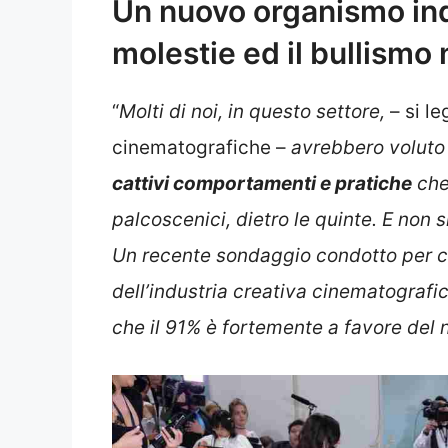
Un nuovo organismo ind
molestie ed il bullismo
“
Molti di noi, in questo settore,
– si le
cinematografiche –
avrebbero voluto 
cattivi comportamenti e pratiche
che 
palcoscenici, dietro le quinte. E non 
Un recente sondaggio condotto per con
dell’industria creativa cinematografic
che il 91% è fortemente a favore del