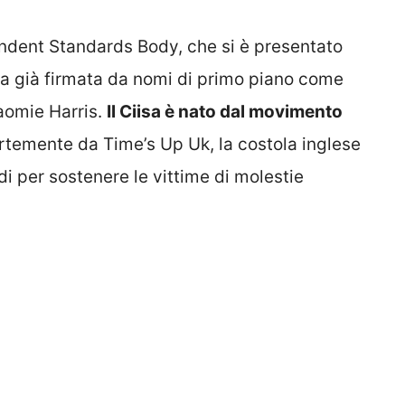
endent Standards Body, che si è presentato
ta già firmata da nomi di primo piano come
aomie Harris.
Il Ciisa è nato dal movimento
rtemente da Time’s Up Uk, la costola inglese
i per sostenere le vittime di molestie