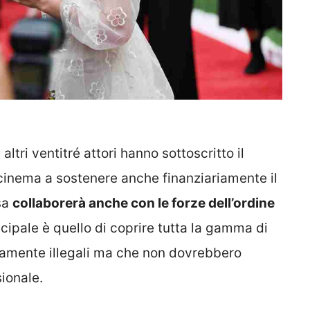
altri ventitré attori hanno sottoscritto il
cinema a sostenere anche finanziariamente il
sa
collaborerà anche con le forze dell’ordine
incipale è quello di coprire tutta la gamma di
amente illegali ma che non dovrebbero
sionale.