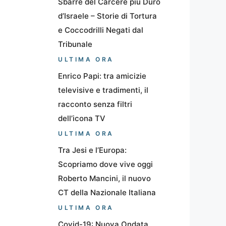
Sbarre del Carcere più Duro
d’Israele – Storie di Tortura
e Coccodrilli Negati dal
Tribunale
ULTIMA ORA
Enrico Papi: tra amicizie
televisive e tradimenti, il
racconto senza filtri
dell’icona TV
ULTIMA ORA
Tra Jesi e l’Europa:
Scopriamo dove vive oggi
Roberto Mancini, il nuovo
CT della Nazionale Italiana
ULTIMA ORA
Covid-19: Nuova Ondata