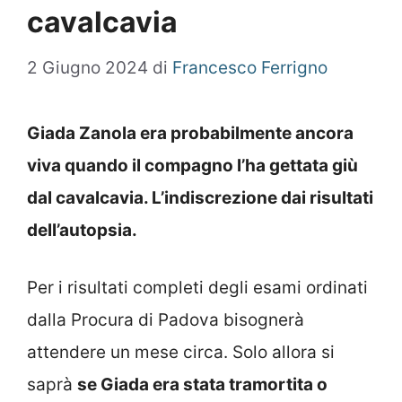
cavalcavia
2 Giugno 2024
di
Francesco Ferrigno
Giada Zanola era probabilmente ancora
viva quando il compagno l’ha gettata giù
dal cavalcavia. L’indiscrezione dai risultati
dell’autopsia.
Per i risultati completi degli esami ordinati
dalla Procura di Padova bisognerà
attendere un mese circa. Solo allora si
saprà
se Giada era stata tramortita o