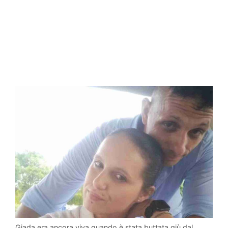
Giada era ancora viva quando è stata buttata giù dal