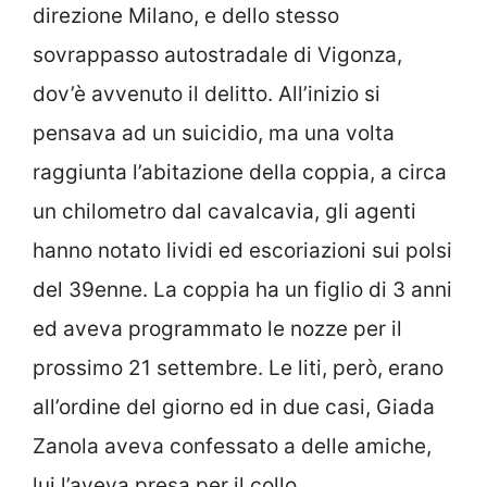
direzione Milano, e dello stesso
sovrappasso autostradale di Vigonza,
dov’è avvenuto il delitto. All’inizio si
pensava ad un suicidio, ma una volta
raggiunta l’abitazione della coppia, a circa
un chilometro dal cavalcavia, gli agenti
hanno notato lividi ed escoriazioni sui polsi
del 39enne. La coppia ha un figlio di 3 anni
ed aveva programmato le nozze per il
prossimo 21 settembre. Le liti, però, erano
all’ordine del giorno ed in due casi, Giada
Zanola aveva confessato a delle amiche,
lui l’aveva presa per il collo.