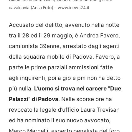
cavalcavia (Ansa Foto) – www.inews24.it
Accusato del delitto, avvenuto nella notte
tra il 28 ed il 29 maggio, è Andrea Favero,
camionista 39enne, arrestato dagli agenti
della squadra mobile di Padova. Favero, a
parte le prime parziali ammissioni fatte
agli inquirenti, poi a gip e pm non ha detto
più nulla.
L’uomo si trova nel carcere “Due
Palazzi” di Padova
. Nelle scorse ore ha
revocato la legale d’ufficio Laura Trevisan
ed ha nominato il suo nuovo avvocato,
Marco Marcelli, esperto penalista del foro