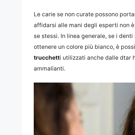
Le carie se non curate possono portar
affidarsi alle mani degli esperti non 
se stessi. In linea generale, se i dent
ottenere un colore più bianco, è possi
trucchett
i utilizzati anche dalle dtar 
ammalianti.