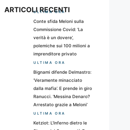
ARTICOLI RECENTI
ULTIMA ORA
Conte sfida Meloni sulla
Commissione Covid: ‘La
verità è un dovere’,
polemiche sui 100 milioni a
imprenditore privato
ULTIMA ORA
Bignami difende Delmastro:
‘Veramente minacciato
dalla mafia’. E prende in giro
Ranucci. ‘Messina Denaro?
Arrestato grazie a Meloni’
ULTIMA ORA
Ketziot: L’Inferno dietro le