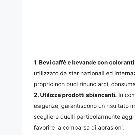
1. Bevi caffè e bevande con coloranti
utilizzato da star nazionali ed interna
proprio non puoi rinunciarci, consum
2. Utilizza prodotti sbiancanti.
In com
esigenze, garantiscono un risultato 
scegliere quelli particolarmente agg
favorire la comparsa di abrasioni.