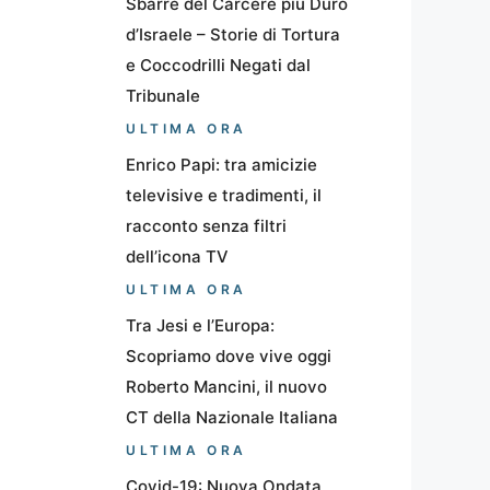
Sbarre del Carcere più Duro
d’Israele – Storie di Tortura
e Coccodrilli Negati dal
Tribunale
ULTIMA ORA
Enrico Papi: tra amicizie
televisive e tradimenti, il
racconto senza filtri
dell’icona TV
ULTIMA ORA
Tra Jesi e l’Europa:
Scopriamo dove vive oggi
Roberto Mancini, il nuovo
CT della Nazionale Italiana
ULTIMA ORA
Covid-19: Nuova Ondata