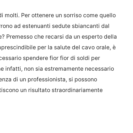
di molti. Per ottenere un sorriso come quello
orrono ad estenuanti sedute sbiancanti dal
e? Premesso che recarsi da un esperto della
prescindibile per la salute del cavo orale, è
ssario spendere fior fior di soldi per
e infatti, non sia estremamente necessario
enza di un professionista, si possono
tiscono un risultato straordinariamente