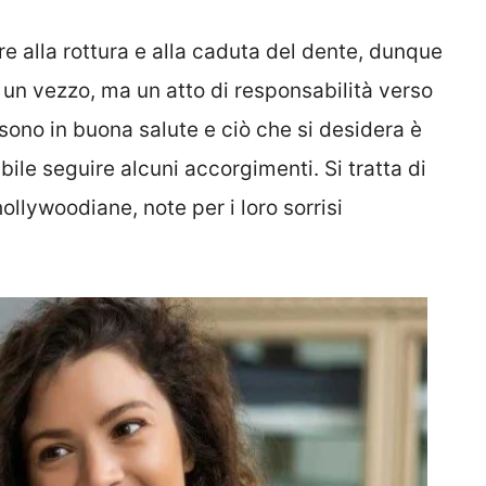
e alla rottura e alla caduta del dente, dunque
è un vezzo, ma un atto di responsabilità verso
i sono in buona salute e ciò che si desidera è
bile seguire alcuni accorgimenti. Si tratta di
hollywoodiane, note per i loro sorrisi