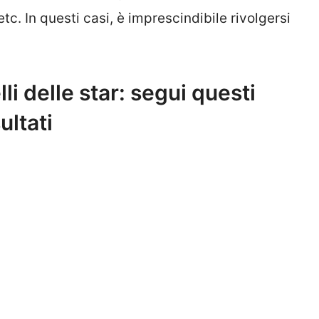
etc. In questi casi, è imprescindibile rivolgersi
i delle star: segui questi
ultati