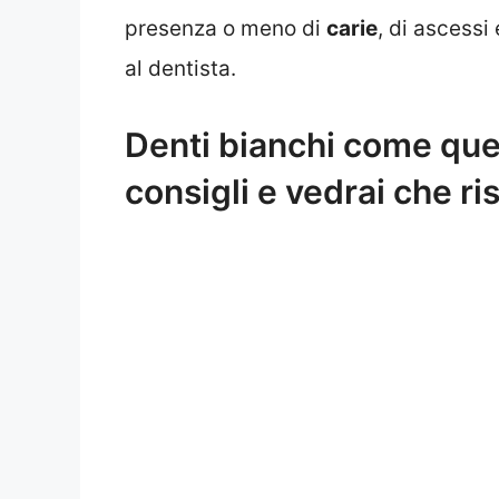
presenza o meno di
carie
, di ascessi 
al dentista.
Denti bianchi come quell
consigli e vedrai che ris