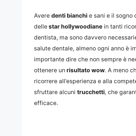
Avere
denti bianchi
e sani e il sogno 
delle
star hollywoodiane
in tanti ric
dentista, ma sono davvero necessari
salute dentale, almeno ogni anno è im
importante dire che non sempre è nece
ottenere un
risultato wow
. A meno ch
ricorrere all’esperienza e alla compet
sfruttare alcuni
trucchetti
, che garan
efficace.