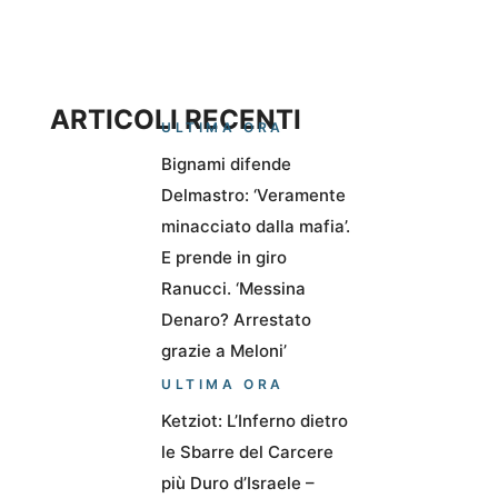
ARTICOLI RECENTI
ULTIMA ORA
Bignami difende
Delmastro: ‘Veramente
minacciato dalla mafia’.
E prende in giro
Ranucci. ‘Messina
Denaro? Arrestato
grazie a Meloni’
ULTIMA ORA
Ketziot: L’Inferno dietro
le Sbarre del Carcere
più Duro d’Israele –