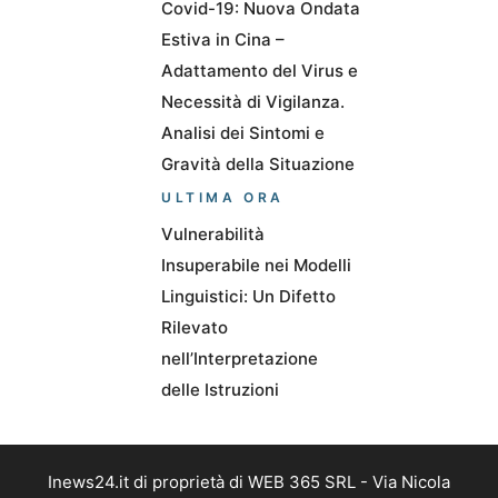
Covid-19: Nuova Ondata
Estiva in Cina –
Adattamento del Virus e
Necessità di Vigilanza.
Analisi dei Sintomi e
Gravità della Situazione
ULTIMA ORA
Vulnerabilità
Insuperabile nei Modelli
Linguistici: Un Difetto
Rilevato
nell’Interpretazione
delle Istruzioni
Inews24.it di proprietà di WEB 365 SRL - Via Nicola