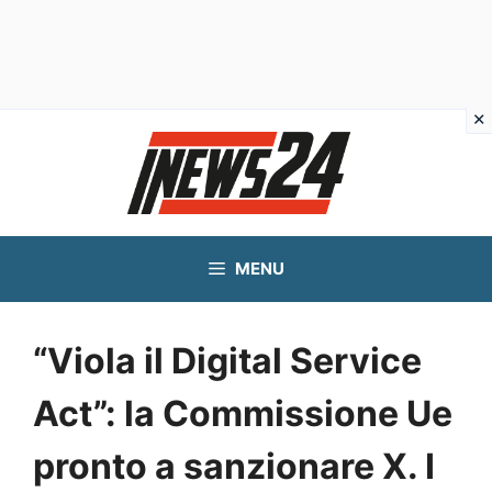
Vai
al
contenuto
MENU
“Viola il Digital Service
Act”: la Commissione Ue
pronto a sanzionare X. I