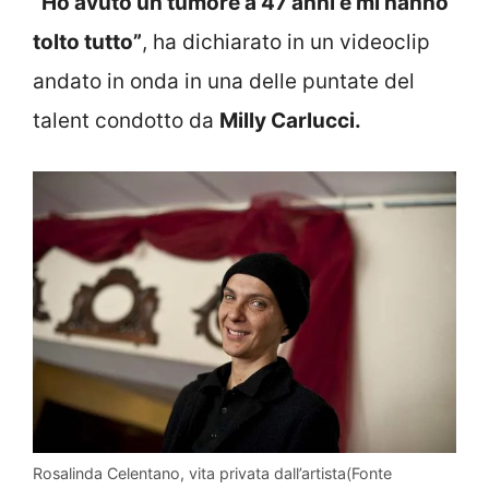
“Ho avuto un tumore a 47 anni e mi hanno
tolto tutto”
, ha dichiarato in un videoclip
andato in onda in una delle puntate del
talent condotto da
Milly Carlucci.
Rosalinda Celentano, vita privata dall’artista(Fonte