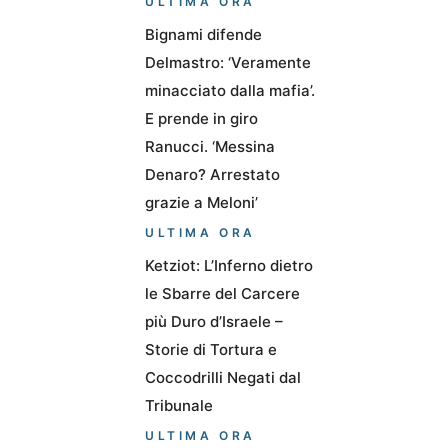
ULTIMA ORA
Bignami difende
Delmastro: ‘Veramente
minacciato dalla mafia’.
E prende in giro
Ranucci. ‘Messina
Denaro? Arrestato
grazie a Meloni’
ULTIMA ORA
Ketziot: L’Inferno dietro
le Sbarre del Carcere
più Duro d’Israele –
Storie di Tortura e
Coccodrilli Negati dal
Tribunale
ULTIMA ORA