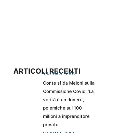
ARTICOLI RECENTI
ULTIMA ORA
Conte sfida Meloni sulla
Commissione Covid: ‘La
verità è un dovere’,
polemiche sui 100
milioni a imprenditore
privato