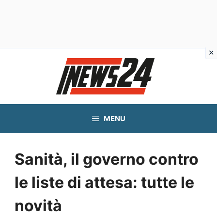
Vai
al
contenuto
MENU
Sanità, il governo contro
le liste di attesa: tutte le
novità