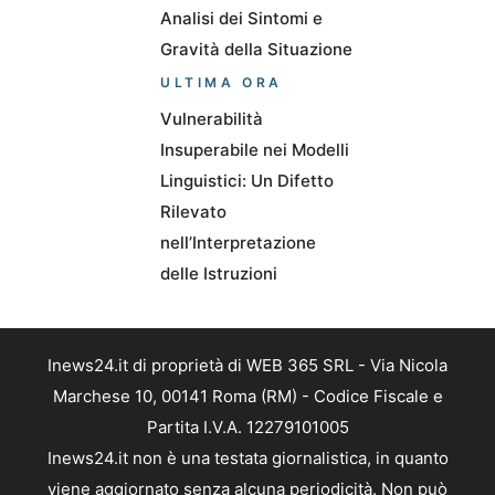
Analisi dei Sintomi e
Gravità della Situazione
ULTIMA ORA
Vulnerabilità
Insuperabile nei Modelli
Linguistici: Un Difetto
Rilevato
nell’Interpretazione
delle Istruzioni
Inews24.it di proprietà di WEB 365 SRL - Via Nicola
Marchese 10, 00141 Roma (RM) - Codice Fiscale e
Partita I.V.A. 12279101005
Inews24.it non è una testata giornalistica, in quanto
viene aggiornato senza alcuna periodicità. Non può