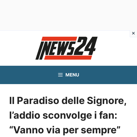
Vai
al
contenuto
MENU
Il Paradiso delle Signore,
l’addio sconvolge i fan:
“Vanno via per sempre”