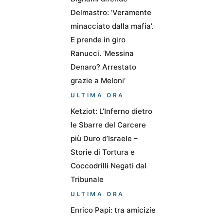
Delmastro: ‘Veramente
minacciato dalla mafia’.
E prende in giro
Ranucci. ‘Messina
Denaro? Arrestato
grazie a Meloni’
ULTIMA ORA
Ketziot: L’Inferno dietro
le Sbarre del Carcere
più Duro d’Israele –
Storie di Tortura e
Coccodrilli Negati dal
Tribunale
ULTIMA ORA
Enrico Papi: tra amicizie