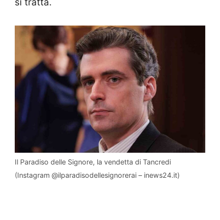
si tratta.
Il Paradiso delle Signore, la vendetta di Tancredi
(Instagram @ilparadisodellesignorerai – inews24.it)