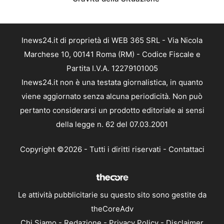
Inews24.it di proprietà di WEB 365 SRL - Via Nicola
Marchese 10, 00141 Roma (RM) - Codice Fiscale e
Partita I.V.A. 12279101005
Inews24.it non è una testata giornalistica, in quanto
viene aggiornato senza alcuna periodicità. Non può
pertanto considerarsi un prodotto editoriale ai sensi
della legge n. 62 del 07.03.2001
Copyright ©2026 - Tutti i diritti riservati -
Contattaci
Le attività pubblicitarie su questo sito sono gestite da
theCoreAdv
Chi Siamo
-
Redazione
-
Privacy Policy
-
Disclaimer