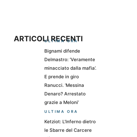
ARTICOLI RECENTI
ULTIMA ORA
Bignami difende
Delmastro: ‘Veramente
minacciato dalla mafia’.
E prende in giro
Ranucci. ‘Messina
Denaro? Arrestato
grazie a Meloni’
ULTIMA ORA
Ketziot: L’Inferno dietro
le Sbarre del Carcere