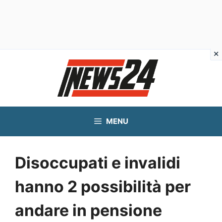
Vai
al
contenuto
MENU
Disoccupati e invalidi
hanno 2 possibilità per
andare in pensione