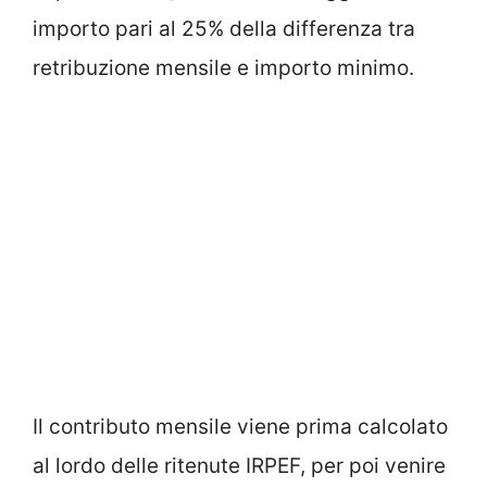
importo pari al 25% della differenza tra
retribuzione mensile e importo minimo.
Il contributo mensile viene prima calcolato
al lordo delle ritenute IRPEF, per poi venire