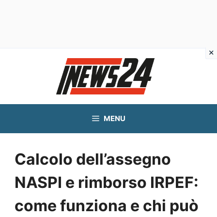
Vai
al
contenuto
MENU
Calcolo dell’assegno
NASPI e rimborso IRPEF:
come funziona e chi può