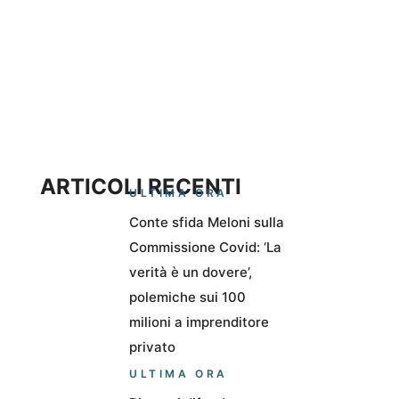
ARTICOLI RECENTI
ULTIMA ORA
Conte sfida Meloni sulla
Commissione Covid: ‘La
verità è un dovere’,
polemiche sui 100
milioni a imprenditore
privato
ULTIMA ORA