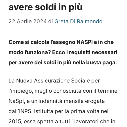
avere soldi in più
22 Aprile 2024
di
Greta Di Raimondo
Come si calcola l’assegno NASPI e in che
modo funziona? Ecco i requisiti necessari
per avere dei soldi in più nella busta paga.
La Nuova Assicurazione Sociale per
l’impiego, meglio conosciuta con il termine
NaSpI, è un’indennità mensile erogata
dall’INPS. Istituita per la prima volta nel
2015, essa spetta a tutti i lavoratori che in