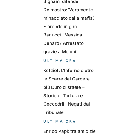
Bignami difende
Delmastro: ‘Veramente
minacciato dalla mafia’.
E prende in giro
Ranucci. ‘Messina
Denaro? Arrestato
grazie a Meloni’
ULTIMA ORA
Ketziot: L’Inferno dietro
le Sbarre del Carcere
più Duro d’Israele –
Storie di Tortura e
Coccodrilli Negati dal
Tribunale
ULTIMA ORA
Enrico Papi: tra amicizie