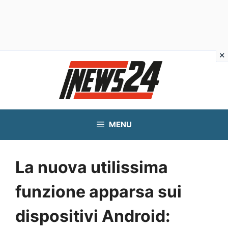
Vai
al
contenuto
MENU
La nuova utilissima
funzione apparsa sui
dispositivi Android: