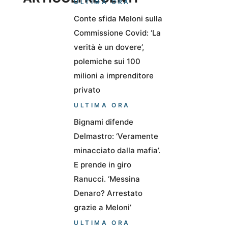
ULTIMA ORA
Conte sfida Meloni sulla
Commissione Covid: ‘La
verità è un dovere’,
polemiche sui 100
milioni a imprenditore
privato
ULTIMA ORA
Bignami difende
Delmastro: ‘Veramente
minacciato dalla mafia’.
E prende in giro
Ranucci. ‘Messina
Denaro? Arrestato
grazie a Meloni’
ULTIMA ORA