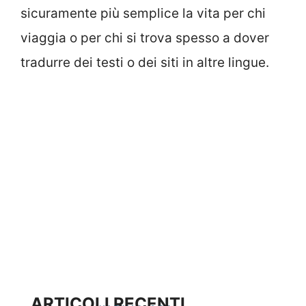
sicuramente più semplice la vita per chi
viaggia o per chi si trova spesso a dover
tradurre dei testi o dei siti in altre lingue.
ARTICOLI RECENTI