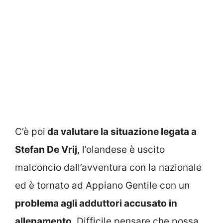
C’è poi
da valutare la situazione legata a
Stefan De Vrij
, l’olandese è uscito
malconcio dall’avventura con la nazionale
ed è tornato ad Appiano Gentile con un
problema agli adduttori accusato in
allenamento
. Difficile pensare che possa