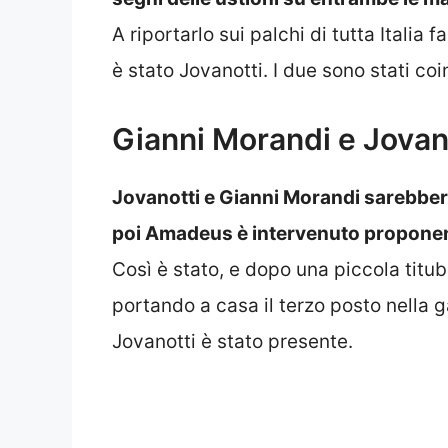
A riportarlo sui palchi di tutta Italia
è stato Jovanotti. I due sono stati coi
Gianni Morandi e Jovano
Jovanotti e Gianni Morandi sarebber
poi Amadeus è intervenuto proponen
Così è stato, e dopo una piccola titub
portando a casa il terzo posto nella g
Jovanotti è stato presente.