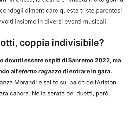
 facendogli dimenticare questa triste parentesi
nvolti insieme in diversi eventi musicali.
tti, coppia indivisibile?
o dovuti essere ospiti di Sanremo 2022, ma
do all’
eterno ragazzo
di entrare in gara.
anza Morandi è salito sul palco dell’Ariston
ara canora. Nella serata dei duetti, però,