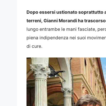
Dopo essersi ustionato soprattutto a
terreni, Gianni Morandi ha trascorso 
lungo entrambe le mani fasciate, perd
piena indipendenza nei suoi movimen
di cure.