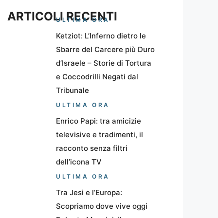
ARTICOLI RECENTI
ULTIMA ORA
Ketziot: L’Inferno dietro le
Sbarre del Carcere più Duro
d’Israele – Storie di Tortura
e Coccodrilli Negati dal
Tribunale
ULTIMA ORA
Enrico Papi: tra amicizie
televisive e tradimenti, il
racconto senza filtri
dell’icona TV
ULTIMA ORA
Tra Jesi e l’Europa:
Scopriamo dove vive oggi