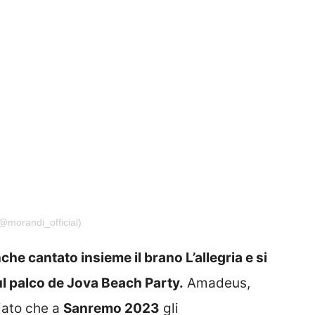
@morandi_official)
e cantato insieme il brano L’allegria e si
l palco de Jova Beach Party.
Amadeus,
ciato che a
Sanremo 2023
gli