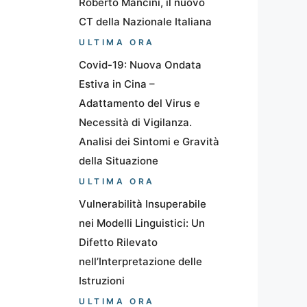
Roberto Mancini, il nuovo
CT della Nazionale Italiana
ULTIMA ORA
Covid-19: Nuova Ondata
Estiva in Cina –
Adattamento del Virus e
Necessità di Vigilanza.
Analisi dei Sintomi e Gravità
della Situazione
ULTIMA ORA
Vulnerabilità Insuperabile
nei Modelli Linguistici: Un
Difetto Rilevato
nell’Interpretazione delle
Istruzioni
ULTIMA ORA