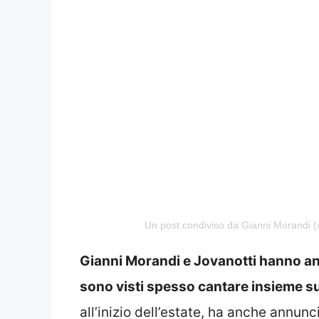
Un post condiviso da Gianni Morandi (
Gianni Morandi e Jovanotti hanno anch
sono visti spesso cantare insieme su
all’inizio dell’estate, ha anche annun