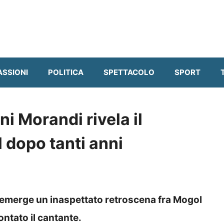
ASSIONI
POLITICA
SPETTACOLO
SPORT
ni Morandi rivela il
 dopo tanti anni
ni emerge un inaspettato retroscena fra Mogol
ntato il cantante.