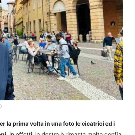
)
la prima volta in una foto le cicatrici ed i
ni.
In effetti, la destra è rimasta molto gonfia.