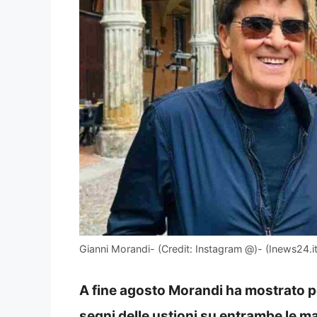
Gianni Morandi- (Credit: Instagram @)- (Inews24.it
A fine agosto Morandi ha mostrato per 
segni delle ustioni su entrambe le ma